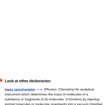
Look at other dictionaries:
mass spectrometer
— n. (Physics, Chemistry) An analytical
instrument which determines the mass of molecules of a
substance or fragments of its molecules. It functions by injecting
ionized moecules or molecular gragments into a vacuum chamber