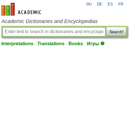
RU
DE
ES
FR
en-academic.com
Academic Dictionaries and Encyclopedias
Search!
Interpretations
Translations
Books
Игры ⚽